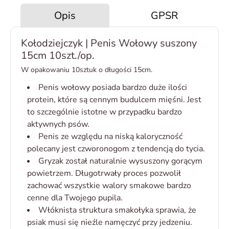
Opis
GPSR
Kołodziejczyk | Penis Wołowy suszony
15cm 10szt./op.
W opakowaniu 10sztuk o długości 15cm.
Penis wołowy posiada bardzo duże ilości
protein, które są cennym budulcem mięśni. Jest
to szczególnie istotne w przypadku bardzo
aktywnych psów.
Penis ze względu na niską kaloryczność
polecany jest czworonogom z tendencją do tycia.
Gryzak został naturalnie wysuszony gorącym
powietrzem. Długotrwały proces pozwolił
zachować wszystkie walory smakowe bardzo
cenne dla Twojego pupila.
Włóknista struktura smakołyka sprawia, że
psiak musi się nieźle namęczyć przy jedzeniu.