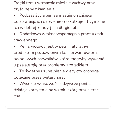
Dzięki temu wzmacnia mięśnie żuchwy oraz
czyści zęby z kamienia.
Podczas żucia penisa masuje on dziąsła
poprawiając ich ukrwienie co skutkuje utrzymanie
ich w dobrej kondycji na długie lata.
Dodatkowo włókna wspomagają prace układu
trawiennego.
Penis wołowy jest w pełni naturalnym
produktem pozbawionym konserwantów oraz
szkodliwych barwników, które mogłyby wywołać
u psa alergię oraz problemy z żołądkiem.
To świetne uzupełnienie diety czworonoga
polecane przez weterynarzy.
Wysokie właściwości odżywcze penisa
działają korzystnie na wzrok, skórę oraz sierść
psa.