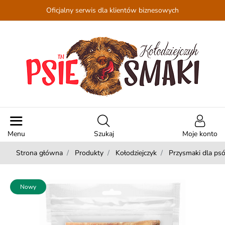
Oficjalny serwis dla klientów biznesowych
Menu
Szukaj
Moje konto
Strona główna
Produkty
Kołodziejczyk
Przysmaki dla ps
Nowy