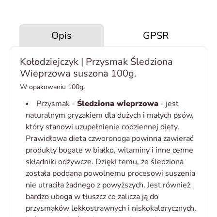
Opis
GPSR
Kołodziejczyk | Przysmak Śledziona
Wieprzowa suszona 100g.
W opakowaniu 100g.
Przysmak -
Śledziona wieprzowa
- jest
naturalnym gryzakiem dla dużych i małych psów,
który stanowi uzupełnienie codziennej diety.
Prawidłowa dieta czworonoga powinna zawierać
produkty bogate w białko, witaminy i inne cenne
składniki odżywcze. Dzięki temu, że śledziona
została poddana powolnemu procesowi suszenia
nie utraciła żadnego z powyższych. Jest również
bardzo uboga w tłuszcz co zalicza ją do
przysmaków lekkostrawnych i niskokalorycznych,