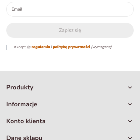
Akceptuję
regulamin
i
politykę prywatności
(wymagane)
Produkty

Informacje

Konto klienta

Dane sklepu
