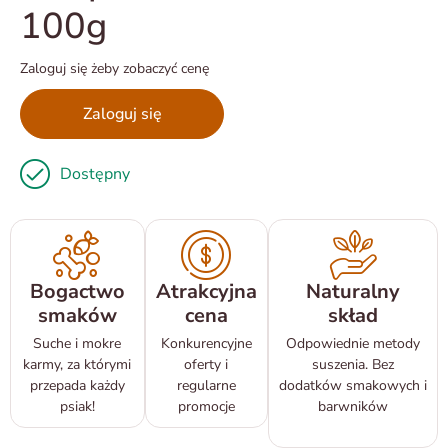
100g
Zaloguj się żeby zobaczyć cenę
Zaloguj się
Dostępny
Bogactwo
Atrakcyjna
Naturalny
smaków
cena
skład
Suche i mokre
Konkurencyjne
Odpowiednie metody
karmy, za którymi
oferty i
suszenia. Bez
przepada każdy
regularne
dodatków smakowych i
psiak!
promocje
barwników