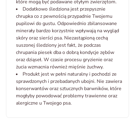
które mogą być podawane otyłym zwierzętom.
Dodatkowo śledziona jest przepysznie
chrupka co z pewnością przypadnie Twojemu
pupilowi do gustu. Odpowiednio zbilansowane
minerały bardzo korzystnie wpływają na wygląd
skóry oraz sierści psa. Niezastąpioną cechą
suszonej śledziony jest fakt, że podczas
chrupania piesek dba o dobrą kondycje zębów
oraz dziąseł. W czasie procesu gryzienie oraz
żucia wzmacnia również mięśnie żuchwy.
Produkt jest w pełni naturalny i pochodzi ze
sprawdzonych i przebadanych ubojni. Nie zawiera
konserwantów oraz sztucznych barwników, które
mogłyby powodować problemy trawienne oraz
alergiczne u Twojego psa.