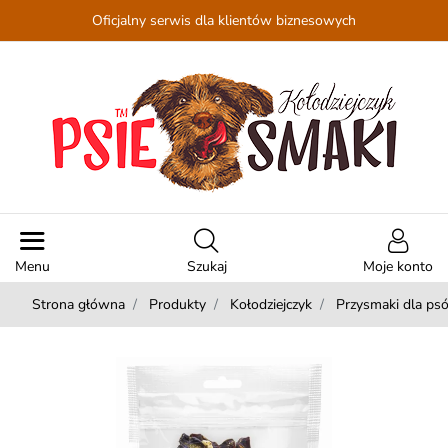
Oficjalny serwis dla klientów biznesowych
Menu
Szukaj
Moje konto
Strona główna
Produkty
Kołodziejczyk
Przysmaki dla ps