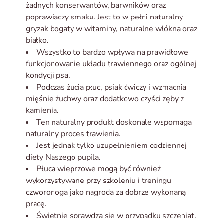
żadnych konserwantów, barwników oraz
poprawiaczy smaku. Jest to w pełni naturalny
gryzak bogaty w witaminy, naturalne włókna oraz
białko.
Wszystko to bardzo wpływa na prawidłowe
funkcjonowanie układu trawiennego oraz ogólnej
kondycji psa.
Podczas żucia płuc, psiak ćwiczy i wzmacnia
mięśnie żuchwy oraz dodatkowo czyści zęby z
kamienia.
Ten naturalny produkt doskonale wspomaga
naturalny proces trawienia.
Jest jednak tylko uzupełnieniem codziennej
diety Naszego pupila.
Płuca wieprzowe mogą być również
wykorzystywane przy szkoleniu i treningu
czworonoga jako nagroda za dobrze wykonaną
pracę.
Świetnie sprawdzą się w przypadku szczeniąt,