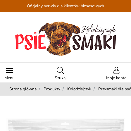
Oficjalny serwis dla klientów biznesowych
Menu
Szukaj
Moje konto
Strona główna
Produkty
Kołodziejczyk
Przysmaki dla ps