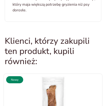
który maja większą potrzebę gryzienia niż psy
dorosłe.
Klienci, którzy zakupili
ten produkt, kupili
również:
Nowy